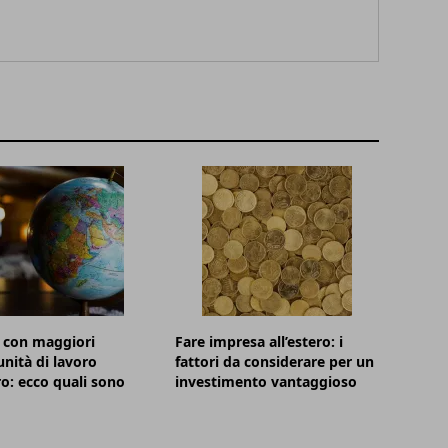
à con maggiori
Fare impresa all’estero: i
nità di lavoro
fattori da considerare per un
ro: ecco quali sono
investimento vantaggioso