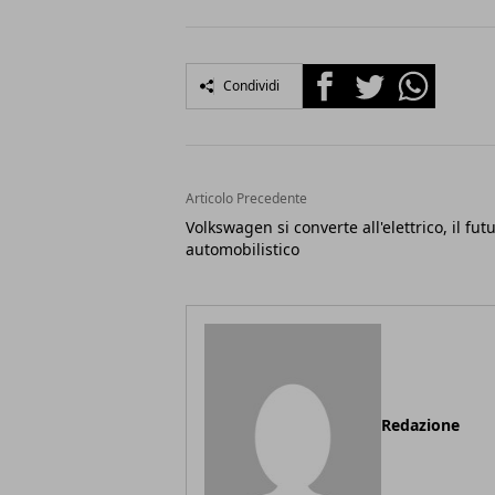
Facebook
Twitter
Whatsapp
Condividi
Articolo Precedente
Volkswagen si converte all'elettrico, il fut
automobilistico
Redazione