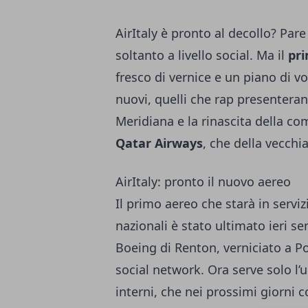
AirItaly è pronto al decollo? Pare
soltanto a livello social. Ma il
pri
fresco di vernice e un piano di v
nuovi, quelli che rap presentera
Meridiana e la rinascita della c
Qatar Airways
, che della vecchia
AirItaly: pronto il nuovo aereo
Il primo aereo che starà in serviz
nazionali è stato ultimato ieri se
Boeing di Renton, verniciato a Po
social network. Ora serve solo l’
interni, che nei prossimi giorni 