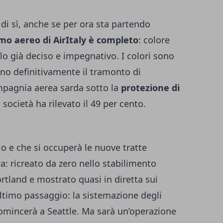
 di sì, anche se per ora sta partendo
mo aereo di AirItaly è completo
: colore
olo già deciso e impegnativo. I colori sono
nno definitivamente il tramonto di
ompagnia aerea sarda sotto la
protezione di
 società ha rilevato il 49 per cento.
io e che si occuperà le nuove tratte
ra: ricreato da zero nello stabilimento
rtland e mostrato quasi in diretta sui
ultimo passaggio: la sistemazione degli
comincerà a Seattle. Ma sarà un’operazione