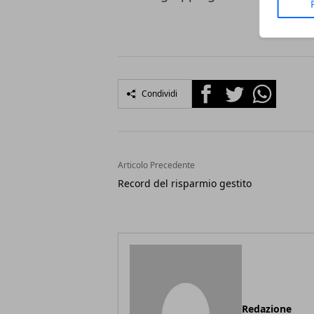
Facebook
Twitter
Whatsapp
Condividi
Articolo Precedente
Record del risparmio gestito
Redazione