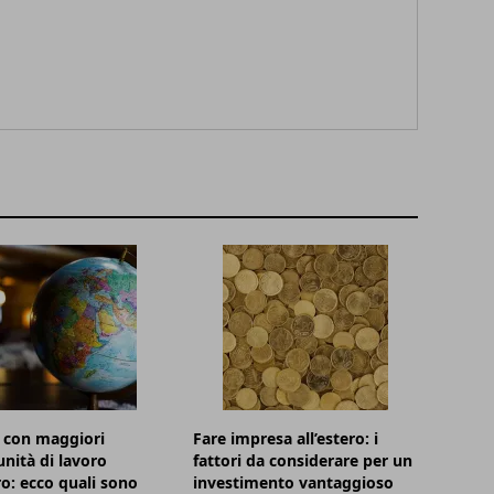
à con maggiori
Fare impresa all’estero: i
nità di lavoro
fattori da considerare per un
ro: ecco quali sono
investimento vantaggioso