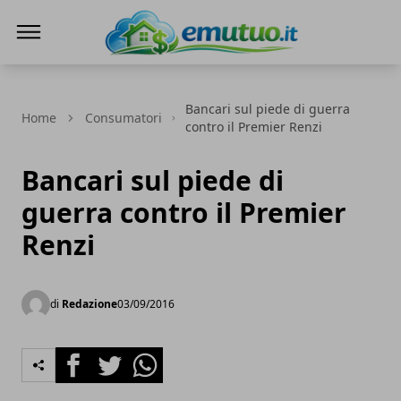
eMutuo.it
Bancari sul piede di guerra
Home
Consumatori
contro il Premier Renzi
Bancari sul piede di
guerra contro il Premier
Renzi
di
Redazione
03/09/2016
Facebook
Twitter
Whatsapp