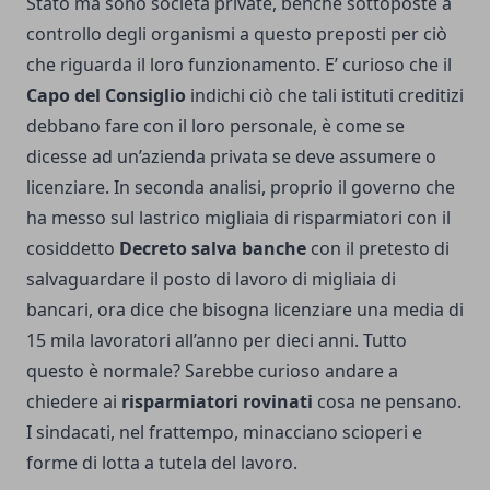
Stato ma sono società private, benché sottoposte a
controllo degli organismi a questo preposti per ciò
che riguarda il loro funzionamento. E’ curioso che il
Capo del Consiglio
indichi ciò che tali istituti creditizi
debbano fare con il loro personale, è come se
dicesse ad un’azienda privata se deve assumere o
licenziare. In seconda analisi, proprio il governo che
ha messo sul lastrico migliaia di risparmiatori con il
cosiddetto
Decreto salva banche
con il pretesto di
salvaguardare il posto di lavoro di migliaia di
bancari, ora dice che bisogna licenziare una media di
15 mila lavoratori all’anno per dieci anni. Tutto
questo è normale? Sarebbe curioso andare a
chiedere ai
risparmiatori rovinati
cosa ne pensano.
I sindacati, nel frattempo, minacciano scioperi e
forme di lotta a tutela del lavoro.