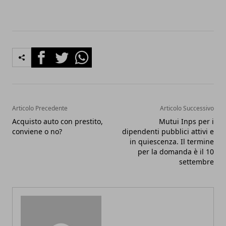
Facebook
Twitter
Whatsapp
Articolo Precedente
Articolo Successivo
Acquisto auto con prestito,
Mutui Inps per i
conviene o no?
dipendenti pubblici attivi e
in quiescenza. Il termine
per la domanda è il 10
settembre