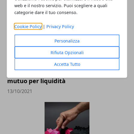
web e il nostro servizio. Puoi scegliere a quali
26/12/2021
categorie dare il tuo consenso.
Cookie Policy
|
Privacy Policy
Personalizza
Rifiuta Opzionali
Accetta Tutto
Come funziona e come si richiede un
mutuo per liquidità
13/10/2021