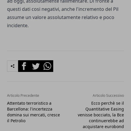
ad oggi, assolutamente fallimentare. Di fronte a
questi dati cosi negativi, anche l'incremento del Pil
assume un valore assolutamente relativo e poco
incidente.
Facebook
Twitter
Whatsapp
Articolo Precedente
Articolo Successivo
Attentato terroristico a
Ecco perchè se il
Barcellona: l'incertezza
Quantitative Easing
domina sui mercati, cresce
venisse bocciato, la Bce
il Petrolio
continuerebbe ad
acquistare eurobond