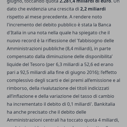
giugno, toccando quota
2.281,4 miliardi di euro
. Un
dato che evidenzia una crescita di
2,2 miliardi
rispetto al mese precedente. A rendere noto
l'incremento del debito pubblico è stata la Banca
d'Italia in una nota nella quale ha spiegato che il
nuovo record è la riflessione del 'fabbisogno delle
Amministrazioni pubbliche (8,4 miliardi), in parte
compensato dalla diminuzione delle disponibilita’
liquide del Tesoro (per 6,3 miliardi a 52,6 ed erano
pari a 92,5 miliardi alla fine di giugno 2016); l’effetto
complessivo degli scarti e dei premi all’emissione e al
rimborso, della rivalutazione dei titoli indicizzati
all’inflazione e della variazione del tasso di cambio
ha incrementato il debito di 0,1 miliardi'. Bankitalia
ha anche precisato che il debito delle
Amministrazioni centrali ha toccato quota 4 miliardi,