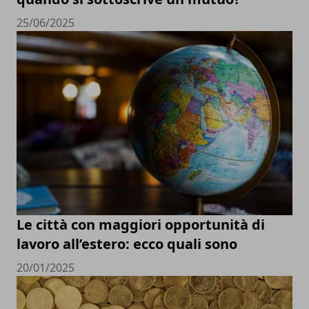
25/06/2025
Le città con maggiori opportunità di
lavoro all’estero: ecco quali sono
20/01/2025