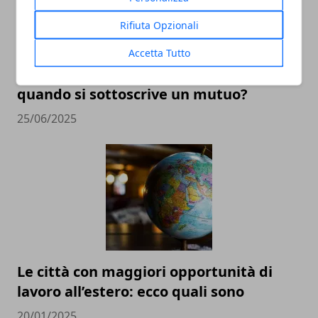
Rifiuta Opzionali
Accetta Tutto
Quali sono gli obblighi da adempiere
quando si sottoscrive un mutuo?
25/06/2025
Le città con maggiori opportunità di
lavoro all’estero: ecco quali sono
20/01/2025