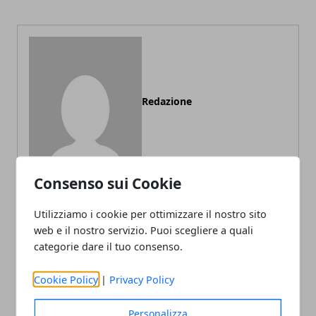
Redazione
Consenso sui Cookie
Utilizziamo i cookie per ottimizzare il nostro sito
web e il nostro servizio. Puoi scegliere a quali
ARTICOLI CORRELATI
categorie dare il tuo consenso.
Cookie Policy
|
Privacy Policy
Personalizza