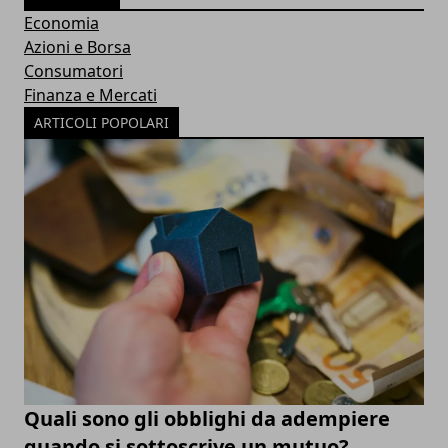
Economia
Azioni e Borsa
Consumatori
Finanza e Mercati
ARTICOLI POPOLARI
Quali sono gli obblighi da adempiere
quando si sottoscrive un mutuo?