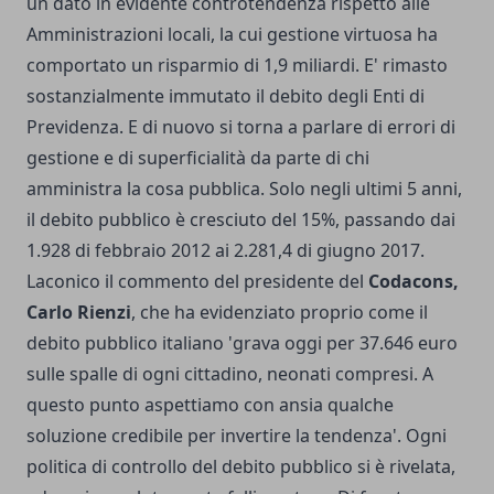
un dato in evidente controtendenza rispetto alle
Amministrazioni locali, la cui gestione virtuosa ha
comportato un risparmio di 1,9 miliardi. E' rimasto
sostanzialmente immutato il debito degli Enti di
Previdenza. E di nuovo si torna a parlare di errori di
gestione e di superficialità da parte di chi
amministra la cosa pubblica. Solo negli ultimi 5 anni,
il debito pubblico è cresciuto del 15%, passando dai
1.928 di febbraio 2012 ai 2.281,4 di giugno 2017.
Laconico il commento del presidente del
Codacons,
Carlo Rienzi
, che ha evidenziato proprio come il
debito pubblico italiano 'grava oggi per 37.646 euro
sulle spalle di ogni cittadino, neonati compresi. A
questo punto aspettiamo con ansia qualche
soluzione credibile per invertire la tendenza'. Ogni
politica di controllo del debito pubblico si è rivelata,