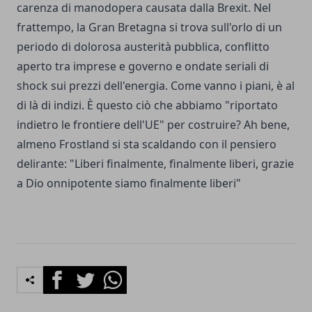
carenza di manodopera causata dalla Brexit. Nel
frattempo, la Gran Bretagna si trova sull'orlo di un
periodo di dolorosa austerità pubblica, conflitto
aperto tra imprese e governo e ondate seriali di
shock sui prezzi dell'energia. Come vanno i piani, è al
di là di indizi. È questo ciò che abbiamo "riportato
indietro le frontiere dell'UE" per costruire? Ah bene,
almeno Frostland si sta scaldando con il pensiero
delirante: "Liberi finalmente, finalmente liberi, grazie
a Dio onnipotente siamo finalmente liberi"
Facebook
Twitter
Whatsapp