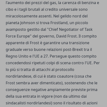
l'aumento dei prezzi del gas, la carenza di benzina e
cibo e i tagli brutali al credito universale sono
miracolosamente assenti. Nel gelido nord del
pianeta Johnson si trova Frostland, un piccolo
avamposto gestito dal "Chief Negotiator of Task
Force Europe" del governo, David Frost. Il compito
apparente di Frost è garantire una transizione
graduale verso buone relazioni post-Brexit tra il
Regno Unito e l'UE a 27. Persegue questo compito
concedendosi ripetuti colpi di scena contro l'UE. Per
lo più si tratta di attacchi al protocollo
nordirlandese, di cui è stato coautore (cosa che
Frost sembra aver dimenticato), sostenendo che le
conseguenze negative ampiamente previste prima
della sua entrata in vigore (non da ultimo dai
sindacalisti nordirlandesi) sono il risultato di azioni