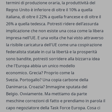
termini di produzione oraria, la produttività del
Regno Unito è inferiore di oltre il 10% a quella
italiana, di oltre il 22% a quella francese e di oltre il
26% a quella tedesca. Potresti ridere dell'assurda
implicazione che non esiste una cosa come la libera
impresa nell'UE. E una volta che hai visto attraverso
la risibile caricatura dell'UE come una cospirazione
federalista statale in cui la libertà e la prosperità
sono bandite, potresti sorridere alla bizzarra idea
che l'Europa abbia un unico modello
economico. Grecia? Proprio come la
Svezia. Portogallo? Una copia carbone della
Danimarca. Croazia? Immagine sputata del
Belgio. Ovviamente. Ma mettiamo da parte
meschine correzioni di fatto e prendiamo in parola il
capo negoziatore della Task Force Europa. Cosa ci