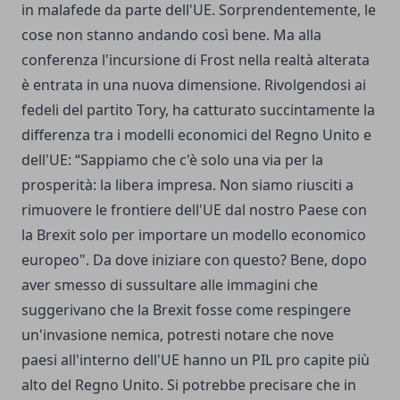
in malafede da parte dell'UE. Sorprendentemente, le
cose non stanno andando così bene. Ma alla
conferenza l'incursione di Frost nella realtà alterata
è entrata in una nuova dimensione. Rivolgendosi ai
fedeli del partito Tory, ha catturato succintamente la
differenza tra i modelli economici del Regno Unito e
dell'UE: “Sappiamo che c'è solo una via per la
prosperità: la libera impresa. Non siamo riusciti a
rimuovere le frontiere dell'UE dal nostro Paese con
la Brexit solo per importare un modello economico
europeo". Da dove iniziare con questo? Bene, dopo
aver smesso di sussultare alle immagini che
suggerivano che la Brexit fosse come respingere
un'invasione nemica, potresti notare che nove
paesi all'interno dell'UE hanno un PIL pro capite più
alto del Regno Unito. Si potrebbe precisare che in