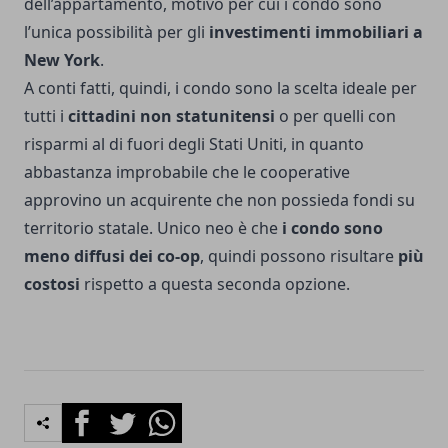
dell’appartamento, motivo per cui i condo sono
l’unica possibilità per gli
investimenti immobiliari a
New York
.
A conti fatti, quindi, i condo sono la scelta ideale per
tutti i
cittadini non statunitensi
o per quelli con
risparmi al di fuori degli Stati Uniti, in quanto
abbastanza improbabile che le cooperative
approvino un acquirente che non possieda fondi su
territorio statale. Unico neo è che
i condo sono
meno diffusi dei co-op
, quindi possono risultare
più
costosi
rispetto a questa seconda opzione.
Facebook
Twitter
Whatsapp