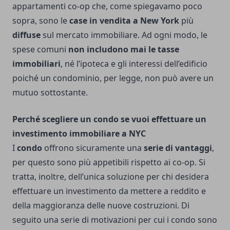
appartamenti co-op che, come spiegavamo poco
sopra, sono le
case in vendita a New York
più
diffuse
sul mercato immobiliare. Ad ogni modo, le
spese comuni
non includono mai le tasse
immobiliari
, né l’ipoteca e gli interessi dell’edificio
poiché un condominio, per legge, non può avere un
mutuo sottostante.
Perché scegliere un condo se vuoi effettuare un
investimento immobiliare a NYC
I
condo
offrono sicuramente una
serie di vantaggi
,
per questo sono più appetibili rispetto ai co-op. Si
tratta, inoltre, dell’unica soluzione per chi desidera
effettuare un investimento da mettere a reddito e
della maggioranza delle nuove costruzioni. Di
seguito una serie di motivazioni per cui i condo sono