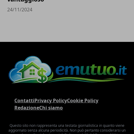
24/11/2024
Contatti
Privacy Policy
Cookie Policy
Redazione
Chi siamo
Questo sito non rappresenta una testata giornalistica in quanto viene
aggiornato senza alcuna periodicità. Non può pertanto considerarsi un