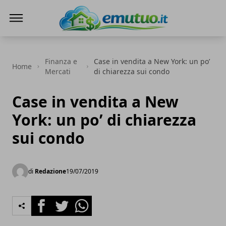
eMutuo.it
Finanza e
Case in vendita a New York: un po’
Home
Mercati
di chiarezza sui condo
Case in vendita a New
York: un po’ di chiarezza
sui condo
di
Redazione
19/07/2019
Facebook
Twitter
Whatsapp