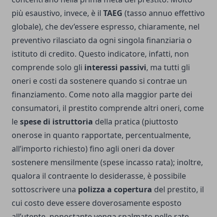
più esaustivo, invece, è il
TAEG
(tasso annuo effettivo
globale), che dev’essere espresso, chiaramente, nel
preventivo rilasciato da ogni singola finanziaria o
istituto di credito. Questo indicatore, infatti, non
comprende solo gli
interessi passivi
, ma tutti gli
oneri e costi da sostenere quando si contrae un
finanziamento. Come noto alla maggior parte dei
consumatori, il prestito comprende altri oneri, come
le
spese di istruttoria
della pratica (piuttosto
onerose in quanto rapportate, percentualmente,
all’importo richiesto) fino agli oneri da dover
sostenere mensilmente (spese incasso rata); inoltre,
qualora il contraente lo desiderasse, è possibile
sottoscrivere una
polizza a copertura
del prestito, il
cui costo deve essere doverosamente esposto
all’utente, nonostante venga spalmato nelle rate