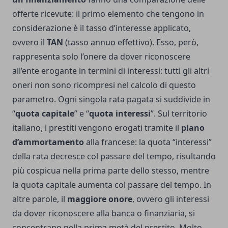
offerte ricevute: il primo elemento che tengono in
considerazione è il tasso d’interesse applicato,
ovvero il
TAN
(tasso annuo effettivo). Esso, però,
rappresenta solo l’onere da dover riconoscere
all’ente erogante in termini di interessi: tutti gli altri
oneri non sono ricompresi nel calcolo di questo
parametro. Ogni singola rata pagata si suddivide in
“
quota capitale
” e “
quota interessi
”. Sul territorio
italiano, i prestiti vengono erogati tramite il
piano
d’ammortamento
alla francese: la quota “interessi”
della rata decresce col passare del tempo, risultando
più cospicua nella prima parte dello stesso, mentre
la quota capitale aumenta col passare del tempo. In
altre parole, il
maggiore onore
, ovvero gli interessi
da dover riconoscere alla banca o finanziaria, si
concentrano nella prima metà del prestito. Molto