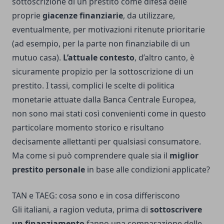
sottoscrizione di un prestito come difesa delle
proprie
giacenze finanziarie
, da utilizzare,
eventualmente, per motivazioni ritenute prioritarie
(ad esempio, per la parte non finanziabile di un
mutuo casa).
L’attuale contesto
, d’altro canto, è
sicuramente propizio per la sottoscrizione di un
prestito. I tassi, complici le scelte di politica
monetarie attuate dalla Banca Centrale Europea,
non sono mai stati così convenienti come in questo
particolare momento storico e risultano
decisamente allettanti per qualsiasi consumatore.
Ma come si può comprendere quale sia il
miglior
prestito personale
in base alle condizioni applicate?
TAN e TAEG: cosa sono e in cosa differiscono
Gli italiani, a ragion veduta, prima di
sottoscrivere
un finanziamento
fanno una comparazione delle