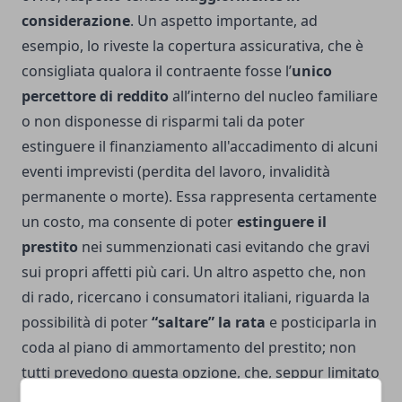
considerazione
. Un aspetto importante, ad
esempio, lo riveste la copertura assicurativa, che è
consigliata qualora il contraente fosse l’
unico
percettore di reddito
all’interno del nucleo familiare
o non disponesse di risparmi tali da poter
estinguere il finanziamento all'accadimento di alcuni
eventi imprevisti (perdita del lavoro, invalidità
permanente o morte). Essa rappresenta certamente
un costo, ma consente di poter
estinguere il
prestito
nei summenzionati casi evitando che gravi
sui propri affetti più cari. Un altro aspetto che, non
di rado, ricercano i consumatori italiani, riguarda la
possibilità di poter
“saltare” la rata
e posticiparla in
coda al piano di ammortamento del prestito; non
tutti prevedono questa opzione, che, seppur limitato
ad un determinato numero di rate sancite sin dalla