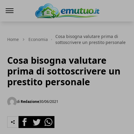
eMutuo.it
Cosa bisogna valutare prima di
Home
Economia
sottoscrivere un prestito personale
Cosa bisogna valutare
prima di sottoscrivere un
prestito personale
di
Redazione
30/06/2021
Facebook
Twitter
Whatsapp