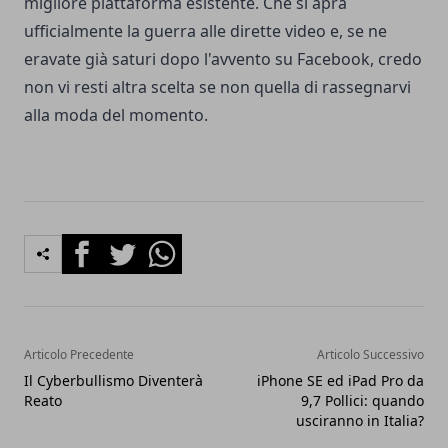
migliore piattaforma esistente. Che si apra
ufficialmente la guerra alle dirette video e, se ne
eravate già saturi dopo l'avvento su Facebook, credo
non vi resti altra scelta se non quella di rassegnarvi
alla moda del momento.
Facebook
Twitter
Whatsapp
Articolo Precedente
Articolo Successivo
Il Cyberbullismo Diventerà
iPhone SE ed iPad Pro da
Reato
9,7 Pollici: quando
usciranno in Italia?