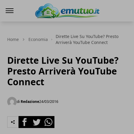
eMutuo.it
Dirette Live Su YouTube? Presto
Home
Economia
Arriverà YouTube Connect
Dirette Live Su YouTube?
Presto Arriverà YouTube
Connect
di
Redazione
24/03/2016
Facebook
Twitter
Whatsapp