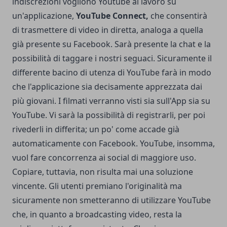
indiscrezioni vogliono Youtube al lavoro su
un'applicazione,
YouTube Connect,
che consentirà
di trasmettere di video in diretta, analoga a quella
già presente su Facebook. Sarà presente la chat e la
possibilità di taggare i nostri seguaci. Sicuramente il
differente bacino di utenza di YouTube farà in modo
che l'applicazione sia decisamente apprezzata dai
più giovani. I filmati verranno visti sia sull'App sia su
YouTube. Vi sarà la possibilità di registrarli, per poi
rivederli in differita; un po' come accade già
automaticamente con Facebook. YouTube, insomma,
vuol fare concorrenza ai social di maggiore uso.
Copiare, tuttavia, non risulta mai una soluzione
vincente. Gli utenti premiano l'originalità ma
sicuramente non smetteranno di utilizzare YouTube
che, in quanto a broadcasting video, resta la