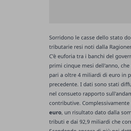
Sorridono le casse dello stato dop
tributarie resi noti dalla Ragione
C'è euforia tra i banchi del govern
primi cinque mesi dell'anno, che 
pari a oltre 4 miliardi di euro in
precedente. I dati sono stati diff
nel consueto rapporto sull'andam
contributive. Complessivamente 
euro
, un risultato dato dalla so
tributi e dai 92,9 miliardi che co