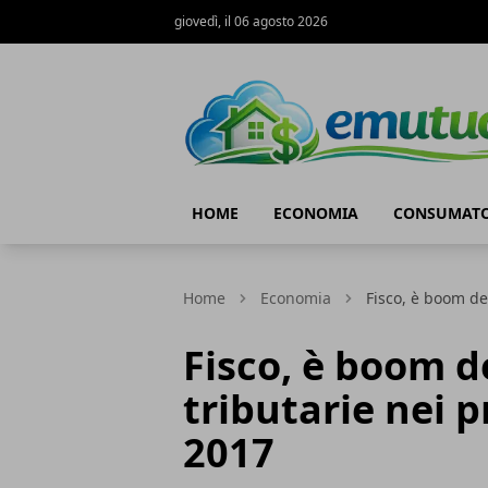
giovedì, il 06 agosto 2026
eMutuo.it
HOME
ECONOMIA
CONSUMATO
Home
Economia
Fisco, è boom de
Fisco, è boom d
tributarie nei 
2017