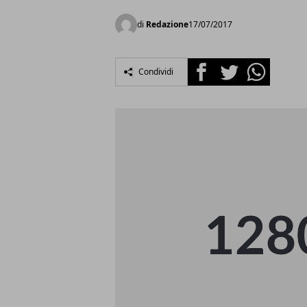
di
Redazione
17/07/2017
Facebook
Twitter
Whatsapp
Condividi