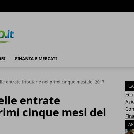
RI
FINANZA E MERCATI
lle entrate tributarie nei primi cinque mesi del 2017
CA
Eco
elle entrate
Azi
primi cinque mesi del
Con
Fin
AR