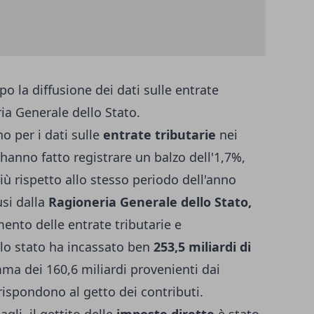
o la diffusione dei dati sulle entrate
ria Generale dello Stato.
o per i dati sulle
entrate tributarie
nei
hanno fatto registrare un balzo dell'1,7%,
 più rispetto allo stesso periodo dell'anno
usi dalla
Ragioneria Generale dello Stato,
ento delle entrate tributarie e
lo stato ha incassato ben
253,5 miliardi di
mma dei 160,6 miliardi provenienti dai
rrispondono al getto dei contributi.