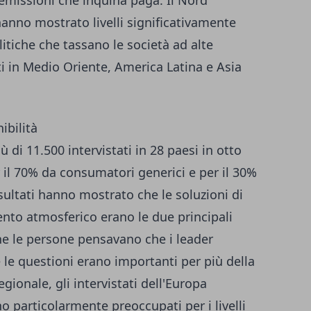
 emissioni che inquina paga. Il Nord
hanno mostrato livelli significativamente
litiche che tassano le società ad alte
ati in Medio Oriente, America Latina e Asia
ibilità
ù di 11.500 intervistati in 28 paesi in otto
il 70% da consumatori generici e per il 30%
isultati hanno mostrato che le soluzioni di
ento atmosferico erano le due principali
he le persone pensavano che i leader
le questioni erano importanti per più della
regionale, gli intervistati dell'Europa
no particolarmente preoccupati per i livelli