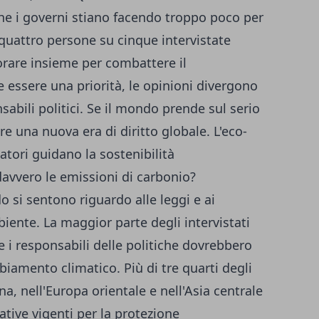
 che i governi stiano facendo troppo poco per
quattro persone su cinque intervistate
orare insieme per combattere il
essere una priorità, le opinioni divergono
nsabili politici. Se il mondo prende sul serio
re una nuova era di diritto globale. L'eco-
tori guidano la sostenibilità
davvero le emissioni di carbonio?
 si sentono riguardo alle leggi e ai
iente. La maggior parte degli intervistati
i responsabili delle politiche dovrebbero
biamento climatico. Più di tre quarti degli
ana, nell'Europa orientale e nell'Asia centrale
ative vigenti per la protezione