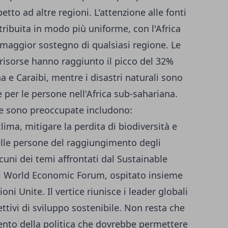
tto ad altre regioni. L'attenzione alle fonti
stribuita in modo più uniforme, con l'Africa
maggior sostegno di qualsiasi regione. Le
 risorse hanno raggiunto il picco del 32%
na e Caraibi, mentre i disastri naturali sono
 per le persone nell'Africa sub-sahariana.
one sono preoccupate includono:
clima, mitigare la perdita di biodiversità e
delle persone del raggiungimento degli
lcuni dei temi affrontati dal Sustainable
 World Economic Forum, ospitato insieme
ni Unite. Il vertice riunisce i leader globali
ettivi di sviluppo sostenibile. Non resta che
rvento della politica che dovrebbe permettere