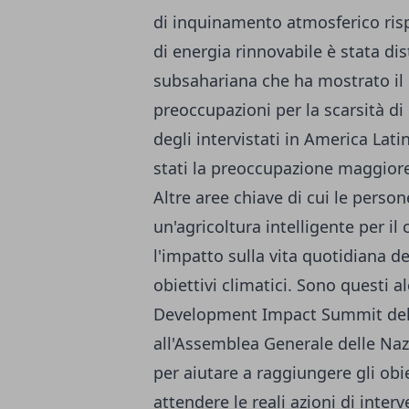
di inquinamento atmosferico rispe
di energia rinnovabile è stata di
subsahariana che ha mostrato il 
preoccupazioni per la scarsità di
degli intervistati in America Lati
stati la preoccupazione maggiore
Altre aree chiave di cui le pers
un'agricoltura intelligente per il 
l'impatto sulla vita quotidiana 
obiettivi climatici. Sono questi a
Development Impact Summit del
all'Assemblea Generale delle Nazio
per aiutare a raggiungere gli obi
attendere le reali azioni di inte