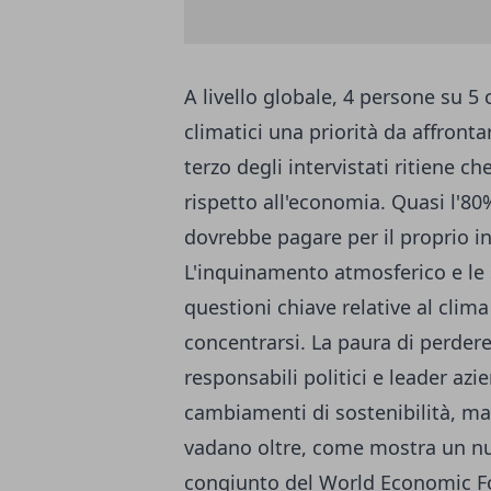
A livello globale, 4 persone su 
climatici una priorità da affront
terzo degli intervistati ritiene c
rispetto all'economia. Quasi l'80
dovrebbe pagare per il proprio i
L'inquinamento atmosferico e le s
questioni chiave relative al clima
concentrarsi. La paura di perdere
responsabili politici e leader azi
cambiamenti di sostenibilità, ma
vadano oltre, come mostra un n
congiunto del World Economic For