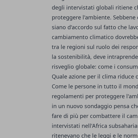
degli intervistati globali ritiene
proteggere l'ambiente. Sebbene 
siano d'accordo sul fatto che lav
cambiamento climatico dovrebbe 
tra le regioni sul ruolo dei respo
la sostenibilità, deve intraprende
risveglio globale: come i consuma
Quale azione per il clima riduce 
Come le persone in tutto il mondo
regolamenti per proteggere l'amb
in un nuovo sondaggio pensa che 
fare di più per combattere il cam
intervistati nell'Africa subsahari
ritenevano che le leggi e le norm