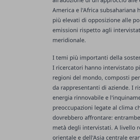
all'adozione di un approccio alle
America e l'Africa subsahariana 
più elevati di opposizione alle po
emissioni rispetto agli intervist
meridionale.
I temi più importanti della sosten
I ricercatori hanno intervistato pi
regioni del mondo, composti per 
da rappresentanti di aziende. I r
energia rinnovabile e l'inquinam
preoccupazioni legate al clima c
dovrebbero affrontare: entrambe 
metà degli intervistati. A livello 
orientale e dell'Asia centrale era