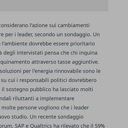
5 considerano l'azione sui cambiamenti
are per i leader, secondo un sondaggio. Un
he l'ambiente dovrebbe essere prioritario
% degli intervistati pensa che chi inquina
nquinamento attraverso tasse aggiuntive.
oluzioni per l'energia rinnovabile sono le
 su cui i responsabili politici dovrebbero
 il sostegno pubblico ha lasciato molti
endali riluttanti a implementare
 molte persone vogliono che i leader
uovo studio. Un recente sondaggio
um, SAP e Qualtrics ha rilevato che il 59%