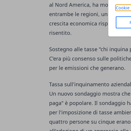
al Nord America, ha mostrato alti
Cookie 
entrambe le regioni, un quinto deg
crescita economica rispetto all'
risentito.
Sostegno alle tasse "chi inquina
C'era più consenso sulle politiche
per le emissioni che generano.
Tassa sull'inquinamento azienda
Un nuovo sondaggio mostra che u
paga" è popolare. Il sondaggio 
per l'imposizione di tasse ambie
quattro persone su cinque erano 