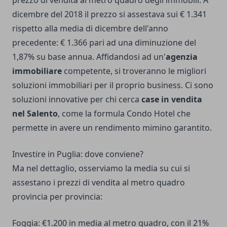
prezzo di vendita al metro quadro degli immobili. A
dicembre del 2018 il prezzo si assestava sui € 1.341
rispetto alla media di dicembre dell'anno
precedente: € 1.366 pari ad una diminuzione del
1,87% su base annua. Affidandosi ad un'
agenzia
immobiliare
competente, si troveranno le migliori
soluzioni immobiliari per il proprio business. Ci sono
soluzioni innovative per chi cerca
case in vendita
nel Salento
, come la formula Condo Hotel che
permette in avere un rendimento mimino garantito.
Investire in Puglia: dove conviene?
Ma nel dettaglio, osserviamo la media su cui si
assestano i prezzi di vendita al metro quadro
provincia per provincia:
Foggia: €1.200 in media al metro quadro, con il 21%