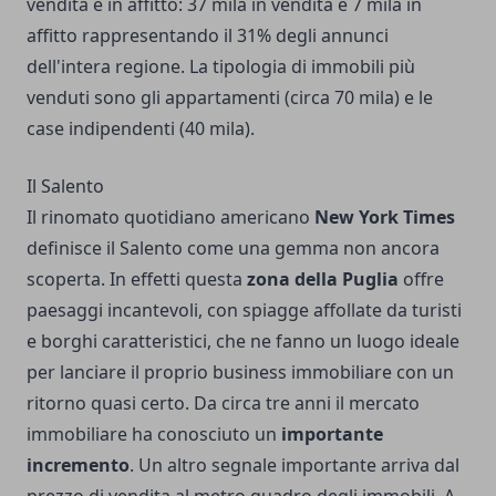
vendita e in affitto: 37 mila in vendita e 7 mila in
affitto rappresentando il 31% degli annunci
dell'intera regione. La tipologia di immobili più
venduti sono gli appartamenti (circa 70 mila) e le
case indipendenti (40 mila).
Il Salento
Il rinomato quotidiano americano
New York Times
definisce il Salento come una gemma non ancora
scoperta. In effetti questa
zona della Puglia
offre
paesaggi incantevoli, con spiagge affollate da turisti
e borghi caratteristici, che ne fanno un luogo ideale
per lanciare il proprio business immobiliare con un
ritorno quasi certo. Da circa tre anni il mercato
immobiliare ha conosciuto un
importante
incremento
. Un altro segnale importante arriva dal