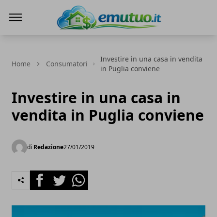
eMutuo.it
Investire in una casa in vendita
Home
Consumatori
in Puglia conviene
Investire in una casa in
vendita in Puglia conviene
di
Redazione
27/01/2019
Facebook
Twitter
Whatsapp