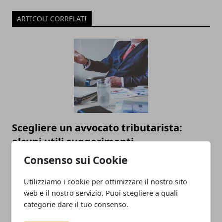
ARTICOLI CORRELATI
Scegliere un avvocato tributarista:
alcuni utili suggerimenti
Consenso sui Cookie
22/03/2023
Utilizziamo i cookie per ottimizzare il nostro sito
web e il nostro servizio. Puoi scegliere a quali
categorie dare il tuo consenso.