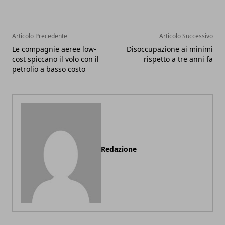
Articolo Precedente
Articolo Successivo
Le compagnie aeree low-
Disoccupazione ai minimi
cost spiccano il volo con il
rispetto a tre anni fa
petrolio a basso costo
Redazione