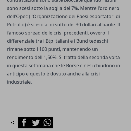
contrattazioni sono state bloccate quando i listini
sono scesi sotto la soglia del 7%. Mentre l'oro nero
dell'Opec (l'Organizzazione dei Paesi esportatori di
Petrolio) è sceso al di sotto dei 30 dollari al barile. Il
famoso spread delle crisi precedenti, ovvero il
differenziale tra i Btp italiani e i Bund tedeschi
rimane sotto i 100 punti, mantenendo un
rendimento dell'1,50%. Si tratta della seconda volta
in questa settimana che le Borse cinesi chiudono in
anticipo e questo è dovuto anche alla crisi
industriale.
Facebook
Twitter
Whatsapp