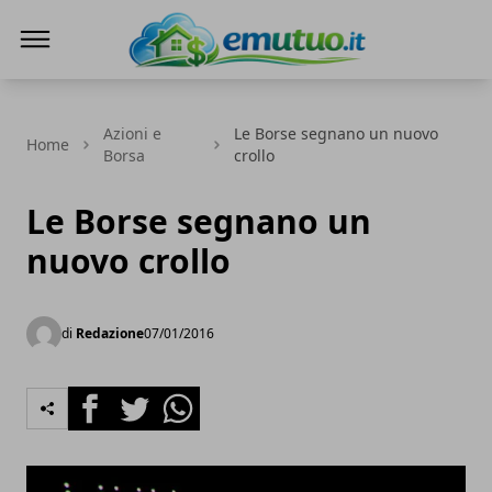
eMutuo.it
Azioni e
Le Borse segnano un nuovo
Home
Borsa
crollo
Le Borse segnano un
nuovo crollo
di
Redazione
07/01/2016
Facebook
Twitter
Whatsapp