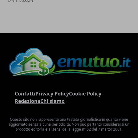
24/11/2024
Contatti
Privacy Policy
Cookie Policy
Redazione
Chi siamo
Questo sito non rappresenta una testata giornalistica in quanto viene
aggiornato senza alcuna periodicità. Non può pertanto considerarsi un
prodotto editoriale ai sensi della legge n° 62 del 7 marzo 2001.