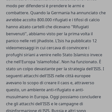
modo per difendersi è prendere le armi e
combattere. Quando la Germania ha annunciato che
avrebbe accolto 800.000 rifugiati e i tifosi di calcio
hanno alzato cartelli che dicevano "Rifugiati
benvenuti", abbiamo visto per la prima volta il
panico nelle reti jihadiste. L'Isis ha pubblicato 12
videomessaggi in cui cercava di convincere i
profughi siriani a venire nello Stato Islamico invece
che nell'Europa 'islamofoba'. Non ha funzionato. È
stato un colpo devastante per la strategia dell'ISIS. I
seguenti attacchi dell'ISIS nelle città europee
avevano lo scopo di creare il caos e, attraverso
questo, un ambiente anti-rifugiato e anti-
musulmano in Europa. Oggi possiamo concludere
che gli attacchi dell'ISIS e le campagne di
disinformazione di ISIS, Russia e altri sono