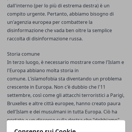
dall'interno (per lo più di estrema destra) è un
compito urgente. Pertanto, abbiamo bisogno di
un'agenzia europea per combattere la
disinformazione che vada ben oltre la semplice
raccolta di disinformazione russa.
Storia comune
In terzo luogo, è necessario mostrare come l'Islam e
l'Europa abbiano molta storia in
comune. L'islamofobia sta diventando un problema
crescente in Europa. Non c'è dubbio che l'11
settembre, così come gli attacchi terroristici a Parigi,
Bruxelles e altre città europee, hanno creato paura
dell'Islam e dei musulmani in tutta Europa. Ciò ha
portato a un discorso sulla destra che "dobbiamo"
difendere l'Europa cristiana dall'Islam, proprio come
Consenso sui Cookie