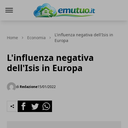
eMutuo.it
L'influenza negativa dell'Isis in
Home
Economia
Europa
L'influenza negativa
dell'Isis in Europa
di
Redazione
15/01/2022
Facebook
Twitter
Whatsapp