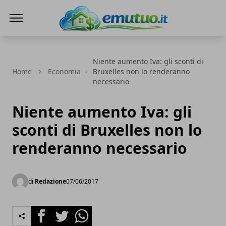
eMutuo.it
Niente aumento Iva: gli sconti di
Home
Economia
Bruxelles non lo renderanno
necessario
Niente aumento Iva: gli
sconti di Bruxelles non lo
renderanno necessario
di
Redazione
07/06/2017
Facebook
Twitter
Whatsapp