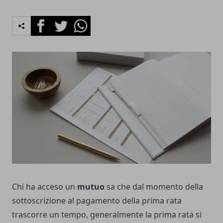
Facebook
Twitter
Whatsapp
Chi ha acceso un
mutuo
sa che dal momento della
sottoscrizione al pagamento della prima rata
trascorre un tempo, generalmente la prima rata si