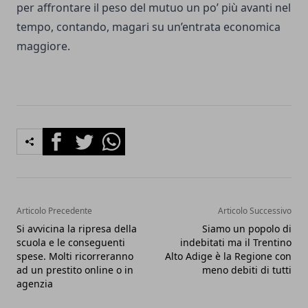
per affrontare il peso del mutuo un po’ più avanti nel
tempo, contando, magari su un’entrata economica
maggiore.
Facebook
Twitter
Whatsapp
Articolo Precedente
Articolo Successivo
Si avvicina la ripresa della
Siamo un popolo di
scuola e le conseguenti
indebitati ma il Trentino
spese. Molti ricorreranno
Alto Adige è la Regione con
ad un prestito online o in
meno debiti di tutti
agenzia