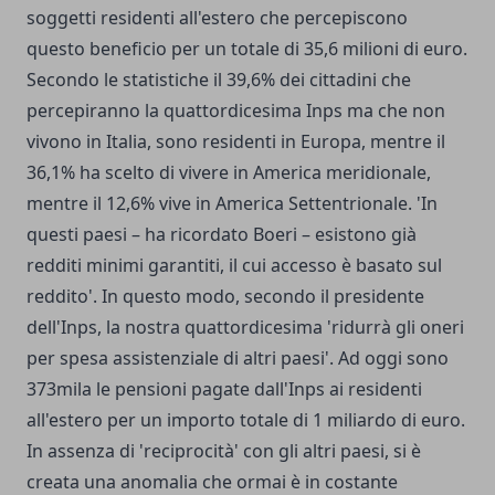
soggetti residenti all'estero che percepiscono
questo beneficio per un totale di 35,6 milioni di euro.
Secondo le statistiche il 39,6% dei cittadini che
percepiranno la quattordicesima Inps ma che non
vivono in Italia, sono residenti in Europa, mentre il
36,1% ha scelto di vivere in America meridionale,
mentre il 12,6% vive in America Settentrionale. 'In
questi paesi – ha ricordato Boeri – esistono già
redditi minimi garantiti, il cui accesso è basato sul
reddito'. In questo modo, secondo il presidente
dell'Inps, la nostra quattordicesima 'ridurrà gli oneri
per spesa assistenziale di altri paesi'. Ad oggi sono
373mila le pensioni pagate dall'Inps ai residenti
all'estero per un importo totale di 1 miliardo di euro.
In assenza di 'reciprocità' con gli altri paesi, si è
creata una anomalia che ormai è in costante