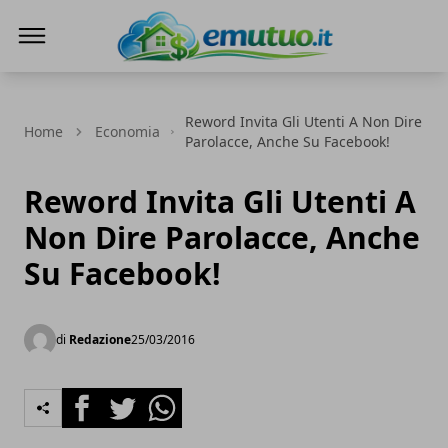
eMutuo.it
Reword Invita Gli Utenti A Non Dire
Home
Economia
Parolacce, Anche Su Facebook!
Reword Invita Gli Utenti A
Non Dire Parolacce, Anche
Su Facebook!
di
Redazione
25/03/2016
Facebook
Twitter
Whatsapp