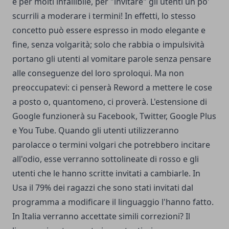
e per molti infallibile, per "invitare" gli utenti un po'
scurrili a moderare i termini! In effetti, lo stesso
concetto può essere espresso in modo elegante e
fine, senza volgarità; solo che rabbia o impulsività
portano gli utenti al vomitare parole senza pensare
alle conseguenze del loro sproloqui. Ma non
preoccupatevi: ci penserà Reword a mettere le cose
a posto o, quantomeno, ci proverà. L'estensione di
Google funzionerà su Facebook, Twitter, Google Plus
e You Tube. Quando gli utenti utilizzeranno
parolacce o termini volgari che potrebbero incitare
all'odio, esse verranno sottolineate di rosso e gli
utenti che le hanno scritte invitati a cambiarle. In
Usa il 79% dei ragazzi che sono stati invitati dal
programma a modificare il linguaggio l'hanno fatto.
In Italia verranno accettate simili correzioni? Il