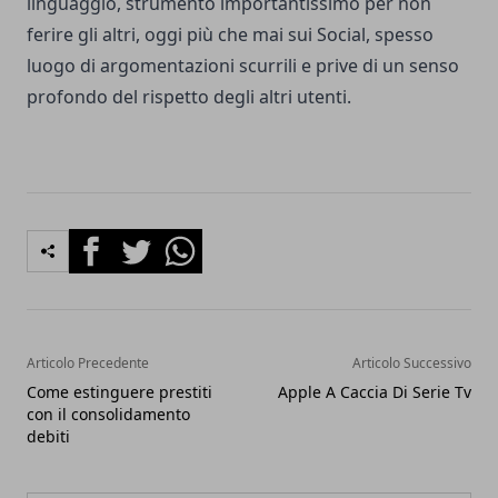
linguaggio, strumento importantissimo per non
ferire gli altri, oggi più che mai sui Social, spesso
luogo di argomentazioni scurrili e prive di un senso
profondo del rispetto degli altri utenti.
Facebook
Twitter
Whatsapp
Articolo Precedente
Articolo Successivo
Come estinguere prestiti
Apple A Caccia Di Serie Tv
con il consolidamento
debiti