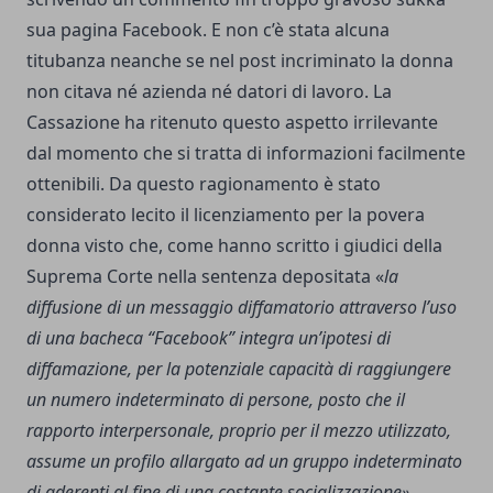
sua pagina Facebook. E non c’è stata alcuna
titubanza neanche se nel post incriminato la donna
non citava né azienda né datori di lavoro. La
Cassazione ha ritenuto questo aspetto irrilevante
dal momento che si tratta di informazioni facilmente
ottenibili. Da questo ragionamento è stato
considerato lecito il licenziamento per la povera
donna visto che, come hanno scritto i giudici della
Suprema Corte nella sentenza depositata «
la
diffusione di un messaggio diffamatorio attraverso l’uso
di una bacheca “Facebook” integra un’ipotesi di
diffamazione, per la potenziale capacità di raggiungere
un numero indeterminato di persone, posto che il
rapporto interpersonale, proprio per il mezzo utilizzato,
assume un profilo allargato ad un gruppo indeterminato
di aderenti al fine di una costante socializzazione»
.