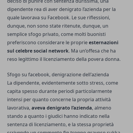
deciso di punire con sentenza durissima, una
dipendente rea di aver denigrato l’azienda per la
quale lavorava su Facebook. Le sue riflessioni,
dunque, non sono state ritenute, dunque, un
semplice sfogo privato, come molti buonisti
preferiscono considerare le proprie
esternazioni
sul celebre social network
. Ma un’offesa che ha
reso legittimo il licenziamento della povera donna.
Sfogo su facebook, denigrazione dell'azienda
La dipendente, evidentemente sotto stress, come
capita spesso durante periodi particolarmente
intensi per quanto concerne la propria attività
lavorativa,
aveva denigrato l’azienda
, almeno
stando a quanto i giudici hanno indicato nella
sentenza di licenziamento, e la stessa proprietà
scrivendo un commento fin troppo gravoso sukka