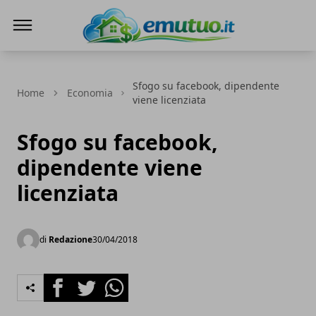
eMutuo.it
Sfogo su facebook, dipendente
Home
Economia
viene licenziata
Sfogo su facebook,
dipendente viene
licenziata
di
Redazione
30/04/2018
Facebook
Twitter
Whatsapp