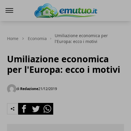
eMutuo.it
Umiliazione economica per
Home
Economia
l'Europa: ecco i motivi
Umiliazione economica
per l'Europa: ecco i motivi
di
Redazione
21/12/2019
Facebook
Twitter
Whatsapp