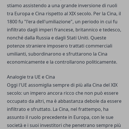
stiamo assistendo a una grande inversione di ruoli
tra Europa e Cina rispetto al XIX secolo. Per la Cina, il
1800 fu "l'era dell'umiliazione", un periodo in cui fu
infiltrato dagli imperi francese, britannico e tedesco,
nonché dalla Russia e dagli Stati Uniti. Queste
potenze straniere imposero trattati commerciali
umilianti, subordinarono e sfruttarono la Cina
economicamente e la controllarono politicamente.
Analogie tra UE e Cina
Oggi l'UE assomiglia sempre di più alla Cina del XIX
secolo: un impero ancora ricco che non può essere
occupato da altri, ma è abbastanza debole da essere
infiltrato e sfruttato. La Cina, nel frattempo, ha
assunto il ruolo precedente in Europa, con le sue
società e i suoi investitori che penetrano sempre più