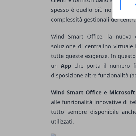
clienti e fornitori dallo smartp
spesso è quello più noto). Inoltr
complessità gestionali dei centra
Wind Smart Office, la nuova 
soluzione di centralino virtuale
tutte queste esigenze. In questo
un
App
che porta il numero fi
disposizione altre funzionalità (ad
Wind Smart Office e Microsoft
alle funzionalità innovative di t
tutto sempre disponibile anche
utilizzati.