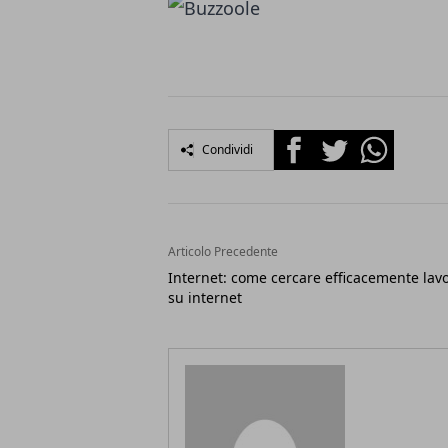
Facebook
Twitter
Whatsapp
Condividi
Articolo Precedente
Internet: come cercare efficacemente lav
su internet