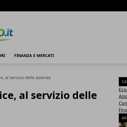
RI
FINANZA E MERCATI
e, al servizio delle aziende
CA
Eco
e, al servizio delle
Azi
Con
Fin
AR