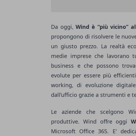
Da oggi,
Wind è “più vicino” a
propongono di risolvere le nuo
un giusto prezzo. La realtà eco
medie imprese che lavorano tut
business e che possono trovar
evolute per essere più efficient
working, di evoluzione digital
dall’ufficio grazie a strumenti e t
Le aziende che scelgono Win
produttive. Wind offre oggi
W
Microsoft Office 365. E' dedi