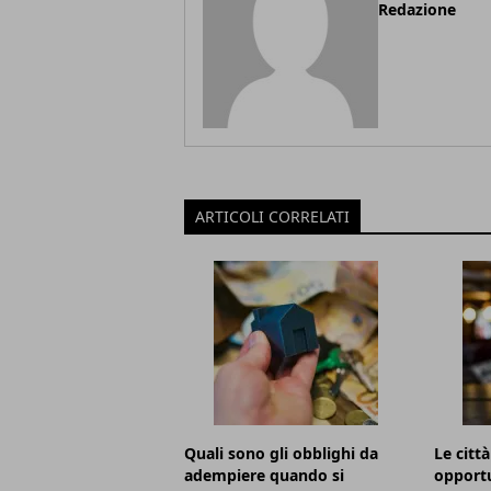
Redazione
ARTICOLI CORRELATI
Quali sono gli obblighi da
Le citt
adempiere quando si
opportu