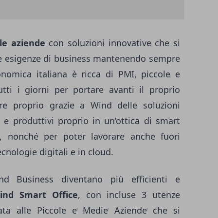
lle aziende
con soluzioni innovative che si
ve esigenze di business mantenendo sempre
nomica italiana è ricca di PMI, piccole e
ti i giorni per portare avanti il proprio
e proprio grazie a Wind delle soluzioni
i e produttivi proprio in un’ottica di smart
e, nonché per poter lavorare anche fuori
ecnologie digitali e in cloud.
d Business diventano più efficienti e
ind Smart Office
, con incluse 3 utenze
cata alle Piccole e Medie Aziende che si