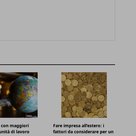
à con maggiori
Fare impresa all’estero: i
nità di lavoro
fattori da considerare per un