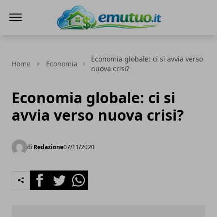
eMutuo.it
Economia globale: ci si avvia verso
Home
Economia
nuova crisi?
Economia globale: ci si
avvia verso nuova crisi?
di
Redazione
07/11/2020
Facebook
Twitter
Whatsapp