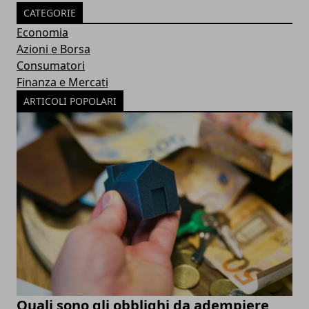
CATEGORIE
Economia
Azioni e Borsa
Consumatori
Finanza e Mercati
ARTICOLI POPOLARI
Quali sono gli obblighi da adempiere