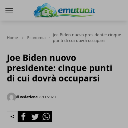
eMutuo.it
Joe Biden nuovo presidente: cinque
Home
Economia
punti di cui dovrà occuparsi
Joe Biden nuovo
presidente: cinque punti
di cui dovrà occuparsi
di
Redazione
08/11/2020
Facebook
Twitter
Whatsapp