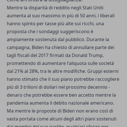
Mentre la disparità di reddito negli Stati Uniti
aumenta al suo massimo in più di 50 anni, i liberali
hanno spinto per tasse più alte sui ricchi, una
proposta che i sondaggi suggeriscono è
ampiamente sostenuta dal pubblico. Durante la
campagna, Biden ha chiesto di annullare parte dei
tagli fiscali del 2017 firmati da Donald Trump,
promettendo di aumentare l'aliquota sulle società
dal 21% al 28%, tra le altre modifiche. Gruppi esterni
hanno stimato che il suo piano potrebbe raccogliere
più di 3 trilioni di dollari nel prossimo decennio -
denaro che potrebbe essere ben accetto mentre la
pandemia aumenta il debito nazionale americano.
Ma mentre le proposte di Biden non erano così di
vasta portata come alcuni degli altri piani sostenuti
dai membri del suo partito, qualsiasi sforzo per