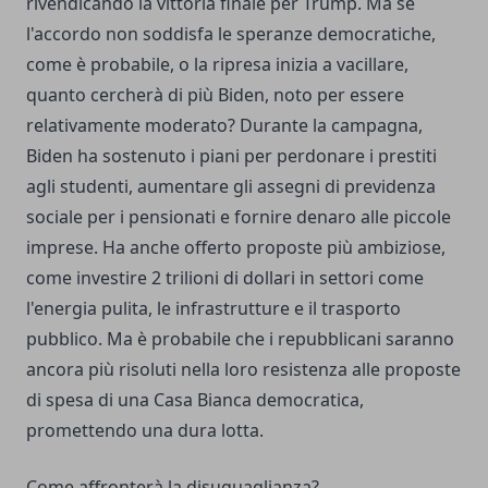
rivendicando la vittoria finale per Trump. Ma se
l'accordo non soddisfa le speranze democratiche,
come è probabile, o la ripresa inizia a vacillare,
quanto cercherà di più Biden, noto per essere
relativamente moderato? Durante la campagna,
Biden ha sostenuto i piani per perdonare i prestiti
agli studenti, aumentare gli assegni di previdenza
sociale per i pensionati e fornire denaro alle piccole
imprese. Ha anche offerto proposte più ambiziose,
come investire 2 trilioni di dollari in settori come
l'energia pulita, le infrastrutture e il trasporto
pubblico. Ma è probabile che i repubblicani saranno
ancora più risoluti nella loro resistenza alle proposte
di spesa di una Casa Bianca democratica,
promettendo una dura lotta.
Come affronterà la disuguaglianza?