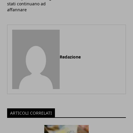
stati continuano ad
affannare
Redazione
ARTICOLI CORRELATI