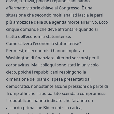
diviso, tuttavia, poiché i repubblicani hanno
affermato vittorie chiave al Congresso. È una
situazione che secondo molti analisti lascia le parti
più ambiziose della sua agenda morte all'arrivo. Ecco
cinque domande che deve affrontare quando si
tratta dell'economia statunitense.
Come salverà l'economia statunitense?
Per mesi, gli economisti hanno implorato
Washington di finanziare ulteriori soccorsi per il
coronavirus. Ma i colloqui sono stati in un vicolo
cieco, poiché i repubblicani respingono la
dimensione dei piani di spesa presentati dai
democratici, nonostante alcune pressioni da parte di
Trump affinché il suo partito scenda a compromessi.
I repubblicani hanno indicato che faranno un
accordo prima che Biden entri in carica,