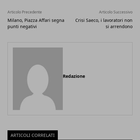
Articolo Precedente
Articolo Successivo
Milano, Piazza Affari segna
Crisi Saeco, i lavoratori non
punti negativi
si arrendono
Redazione
ARTICOLI CORRELATI