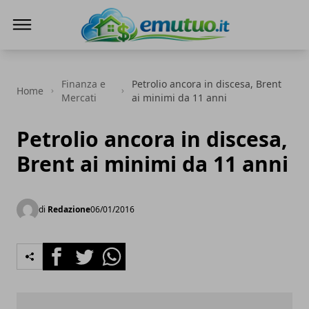
eMutuo.it
Finanza e
Petrolio ancora in discesa, Brent
Home
Mercati
ai minimi da 11 anni
Petrolio ancora in discesa,
Brent ai minimi da 11 anni
di
Redazione
06/01/2016
Facebook
Twitter
Whatsapp