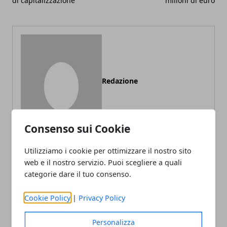
di capitalizzazione
milioni di euro
Redazione
Consenso sui Cookie
Utilizziamo i cookie per ottimizzare il nostro sito
web e il nostro servizio. Puoi scegliere a quali
categorie dare il tuo consenso.
ARTICOLI CORRELATI
Cookie Policy
|
Privacy Policy
Personalizza