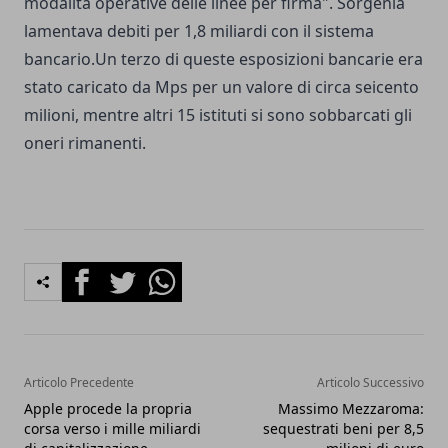
modalità operative delle linee per firma". Sorgenia
lamentava debiti per 1,8 miliardi con il sistema
bancario.Un terzo di queste esposizioni bancarie era
stato caricato da Mps per un valore di circa seicento
milioni, mentre altri 15 istituti si sono sobbarcati gli
oneri rimanenti.
Facebook
Twitter
Whatsapp
Articolo Precedente
Articolo Successivo
Apple procede la propria
Massimo Mezzaroma:
corsa verso i mille miliardi
sequestrati beni per 8,5