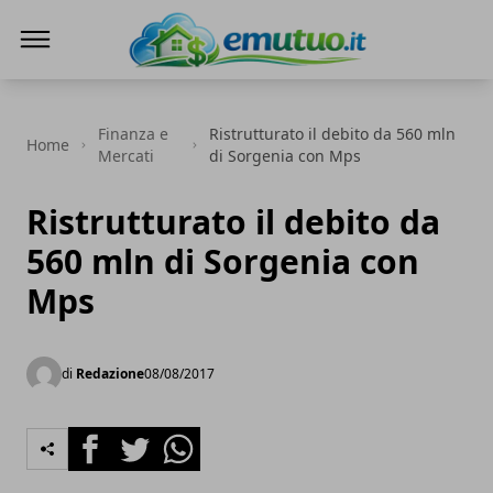
eMutuo.it
Finanza e
Ristrutturato il debito da 560 mln
Home
Mercati
di Sorgenia con Mps
Ristrutturato il debito da
560 mln di Sorgenia con
Mps
di
Redazione
08/08/2017
Facebook
Twitter
Whatsapp