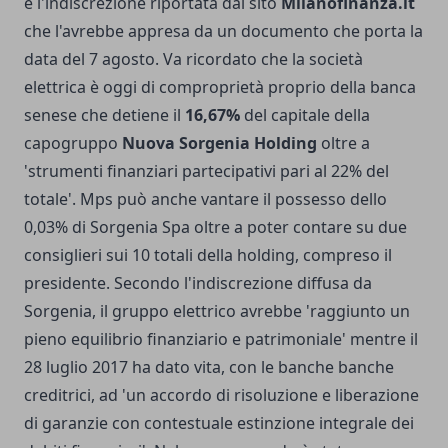
è l'indiscrezione riportata dal sito
Milanofinanza.it
che l'avrebbe appresa da un documento che porta la
data del 7 agosto. Va ricordato che la società
elettrica è oggi di comproprietà proprio della banca
senese che detiene il
16,67%
del capitale della
capogruppo
Nuova Sorgenia Holding
oltre a
'strumenti finanziari partecipativi pari al 22% del
totale'. Mps può anche vantare il possesso dello
0,03% di Sorgenia Spa oltre a poter contare su due
consiglieri sui 10 totali della holding, compreso il
presidente. Secondo l'indiscrezione diffusa da
Sorgenia, il gruppo elettrico avrebbe 'raggiunto un
pieno equilibrio finanziario e patrimoniale' mentre il
28 luglio 2017 ha dato vita, con le banche banche
creditrici, ad 'un accordo di risoluzione e liberazione
di garanzie con contestuale estinzione integrale dei